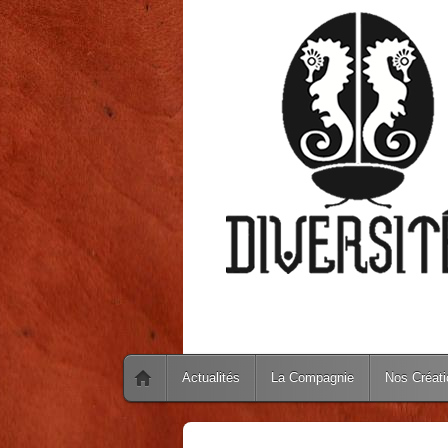
Actualités
La Compagnie
Nos Créat