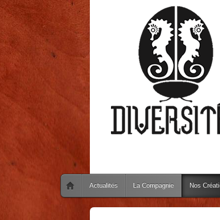
Actualités
La Compagnie
Nos Créat