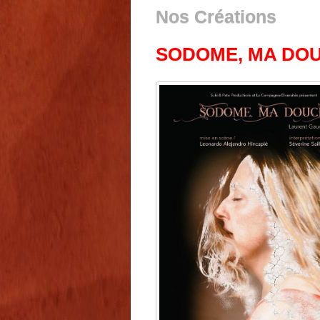
Nos Créations
SODOME, MA DOU