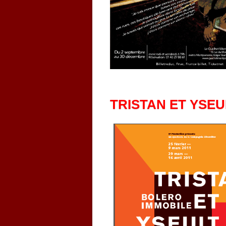
TRISTAN ET YSEU