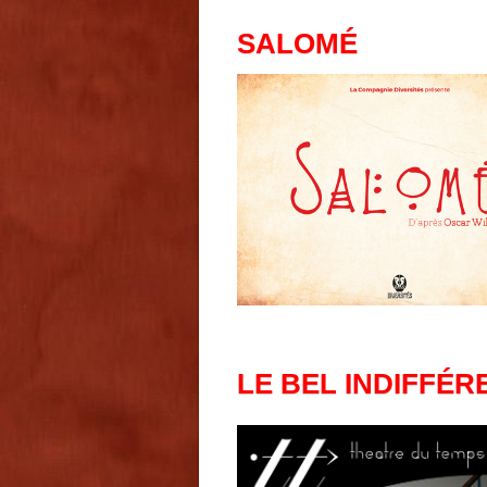
SALOMÉ
LE BEL INDIFFÉR